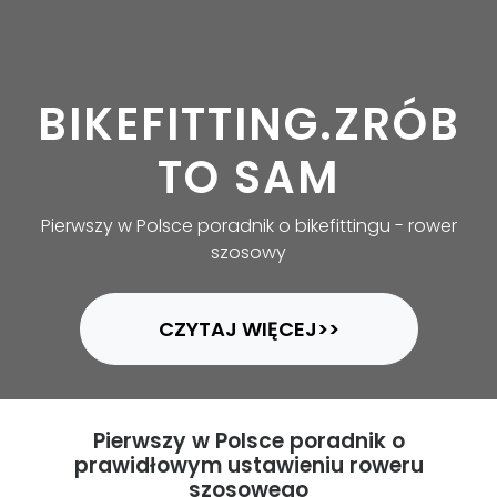
BIKEFITTING.ZRÓB
TO SAM
Pierwszy w Polsce poradnik o bikefittingu - rower
szosowy
CZYTAJ WIĘCEJ>>
Pierwszy w Polsce
poradnik o
prawidłowym ustawieniu roweru
szosowego