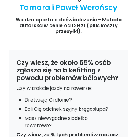
Tamara i Paweł Werońscy
Wiedza oparta o doświadczenie
- Metoda
autorska w cenie od 129 zł (plus koszty
przesyłki).
Czy wiesz, że około 65% osób
zgłasza się na bikefitting z
powodu problemów bólowych?
Czy w trakcie jazdy na rowerze:
Drętwieją Ci dłonie?
Boli Cię odcinek szyjny kręgosłupa?
Masz niewygodne siodełko
rowerowe?
Czy wiesz, że ¾ tych problemów możesz