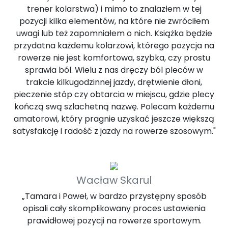
trener kolarstwa) i mimo to znalazłem w tej
pozycji kilka elementów, na które nie zwróciłem
uwagi lub też zapomniałem o nich. Książka będzie
przydatna każdemu kolarzowi, którego pozycja na
rowerze nie jest komfortowa, szybka, czy prostu
sprawia ból. Wielu z nas dręczy ból pleców w
trakcie kilkugodzinnej jazdy, drętwienie dłoni,
pieczenie stóp czy obtarcia w miejscu, gdzie plecy
kończą swą szlachetną nazwę. Polecam każdemu
amatorowi, który pragnie uzyskać jeszcze większą
satysfakcję i radość z jazdy na rowerze szosowym."
Wacław Skarul
„Tamara i Paweł, w bardzo przystępny sposób
opisali cały skomplikowany proces ustawienia
prawidłowej pozycji na rowerze sportowym.