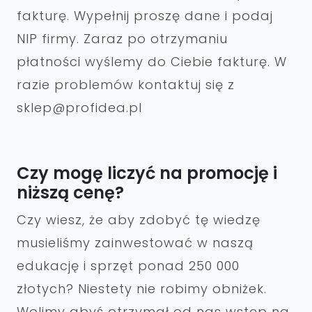
fakturę. Wypełnij proszę dane i podaj
NIP firmy. Zaraz po otrzymaniu
płatności wyślemy do Ciebie fakturę. W
razie problemów kontaktuj się z
sklep@profidea.pl
Czy mogę liczyć na promocję i
niższą cenę?
Czy wiesz, że aby zdobyć tę wiedzę
musieliśmy zainwestować w naszą
edukację i sprzęt ponad 250 000
złotych? Niestety nie robimy obniżek.
Wolimy abyś otrzymał od nas wstęp na