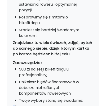
ustawiania roweru i optymalnej
pozycji
Rozprawimy się z mitami o
bikefittingu
Staniesz się bardziej świadomym
kolarzem
Znajdziesz tu wiele ćwiczeń, zdjęć, pytań
do samego siebie, dzięki którym kartka
po kartce będziesz bliżej celu.
Zaoszczędzisz
500 zł na sesji bikeffitingu u
profesjonalisty;
Unikniesz błędów finansowych w
doborze nietrafionych
komponentów rowerowych;
Twoje wybory staną się świadome;