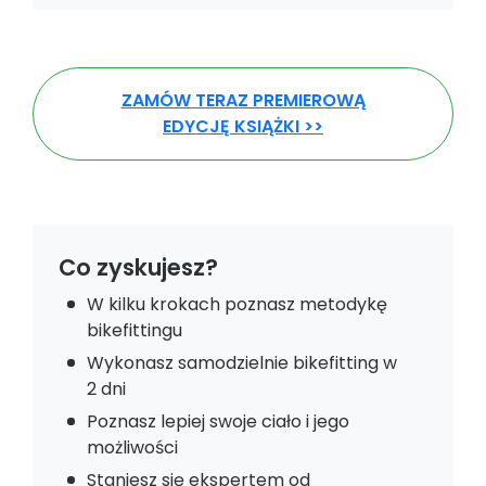
ZAMÓW TERAZ PREMIEROWĄ
EDYCJĘ KSIĄŻKI >>
Co zyskujesz?
W kilku krokach poznasz metodykę
bikefittingu
Wykonasz samodzielnie bikefitting w
2 dni
Poznasz lepiej swoje ciało i jego
możliwości
Staniesz się ekspertem od