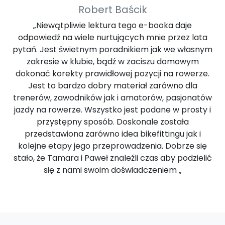
Robert Baścik
„Niewątpliwie lektura tego e-booka daje
odpowiedź na wiele nurtujących mnie przez lata
pytań. Jest świetnym poradnikiem jak we własnym
zakresie w klubie, bądź w zaciszu domowym
dokonać korekty prawidłowej pozycji na rowerze.
Jest to bardzo dobry materiał zarówno dla
trenerów, zawodników jak i amatorów, pasjonatów
jazdy na rowerze. Wszystko jest podane w prosty i
przystępny sposób. Doskonale została
przedstawiona zarówno idea bikefittingu jak i
kolejne etapy jego przeprowadzenia. Dobrze się
stało, że Tamara i Paweł znaleźli czas aby podzielić
się z nami swoim doświadczeniem „