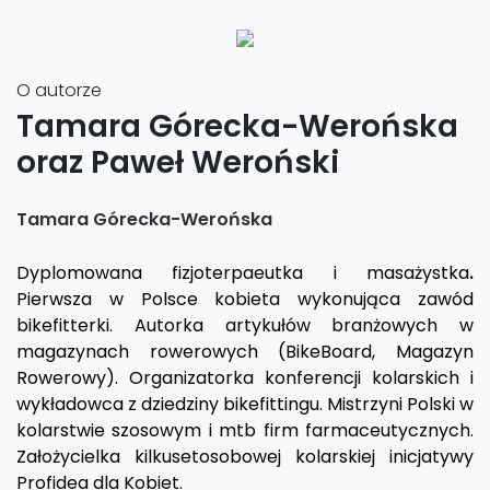
O autorze
Tamara Górecka-Werońska
oraz Paweł Weroński
Tamara Górecka-Werońska
Dyplomowana fizjoterpaeutka i masażystka
.
Pierwsza w Polsce kobieta wykonująca zawód
bikefitterki. Autorka artykułów branżowych w
magazynach rowerowych (BikeBoard, Magazyn
Rowerowy). Organizatorka konferencji kolarskich i
wykładowca z dziedziny bikefittingu. Mistrzyni Polski w
kolarstwie szosowym i mtb firm farmaceutycznych.
Założycielka kilkusetosobowej kolarskiej inicjatywy
Profidea dla Kobiet.