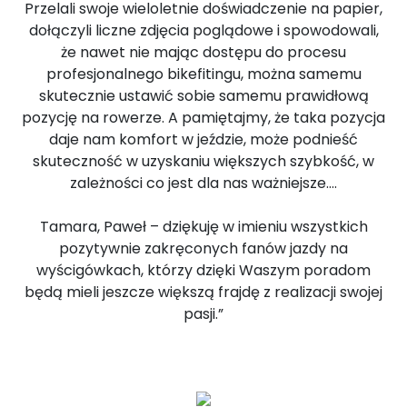
Przelali swoje wieloletnie doświadczenie na papier,
dołączyli liczne zdjęcia poglądowe i spowodowali,
że nawet nie mając dostępu do procesu
profesjonalnego bikefitingu, można samemu
skutecznie ustawić sobie samemu prawidłową
pozycję na rowerze. A pamiętajmy, że taka pozycja
daje nam komfort w jeździe, może podnieść
skuteczność w uzyskaniu większych szybkość, w
zależności co jest dla nas ważniejsze….
Tamara, Paweł – dziękuję w imieniu wszystkich
pozytywnie zakręconych fanów jazdy na
wyścigówkach, którzy dzięki Waszym poradom
będą mieli jeszcze większą frajdę z realizacji swojej
pasji.”