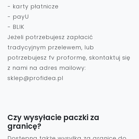
- karty płatnicze
- payU
- BLIK
Jeżeli potrzebujesz zapłacić
tradycyjnym przelewem, lub
potrzebujesz fv proformę, skontaktuj się
z nami na adres mailowy:
sklep@profidea.pl
Czy wysyłacie paczki za
granicę?
Dostępna także wysyłka za granicę do