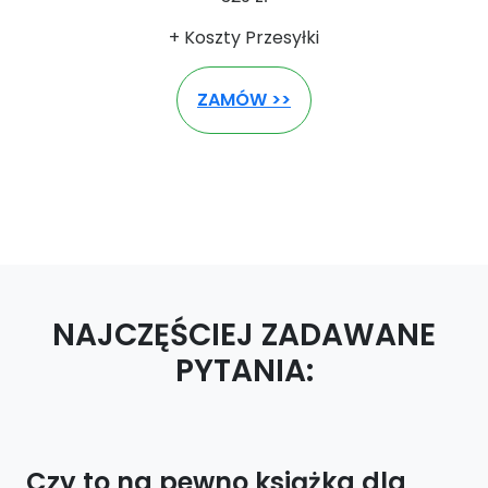
+ Koszty Przesyłki
ZAMÓW >>
NAJCZĘŚCIEJ ZADAWANE
PYTANIA:
Czy to na pewno książka dla