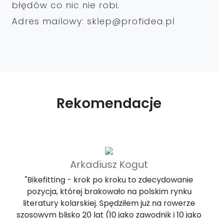
błędów co nic nie robi.
Adres mailowy: sklep@profidea.pl
Rekomendacje
Arkadiusz Kogut
"Bikefitting - krok po kroku to zdecydowanie
pozycja, której brakowało na polskim rynku
literatury kolarskiej. Spędziłem już na rowerze
szosowym blisko 20 lat (10 jako zawodnik i 10 jako