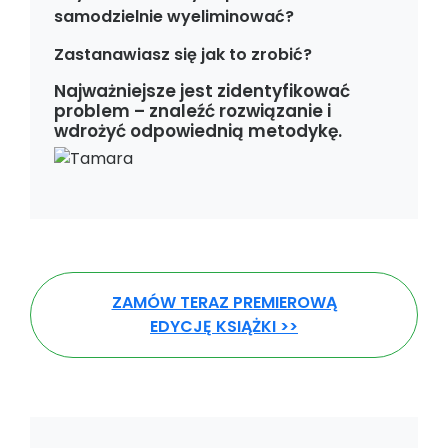
samodzielnie wyeliminować?
Zastanawiasz się jak to zrobić?
Najważniejsze jest zidentyfikować
problem – znaleźć rozwiązanie i
wdrożyć odpowiednią metodykę.
ZAMÓW TERAZ PREMIEROWĄ
EDYCJĘ KSIĄŻKI >>