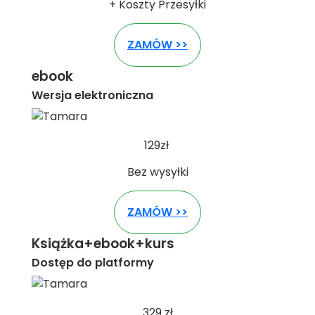
+ Koszty Przesyłki
ZAMÓW >>
ebook
Wersja elektroniczna
129zł
Bez wysyłki
ZAMÓW >>
Książka+ebook+kurs
Dostęp do platformy
329 zł