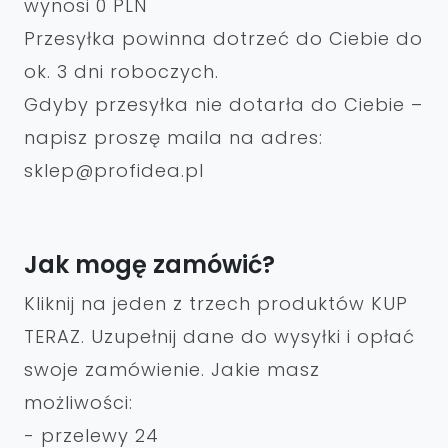
wynosi 0 PLN
Przesyłka powinna dotrzeć do Ciebie do
ok. 3 dni roboczych.
Gdyby przesyłka nie dotarła do Ciebie –
napisz proszę maila na adres:
sklep@profidea.pl
Jak mogę zamówić?
Kliknij na jeden z trzech produktów KUP
TERAZ. Uzupełnij dane do wysyłki i opłać
swoje zamówienie. Jakie masz
możliwości:
- przelewy 24