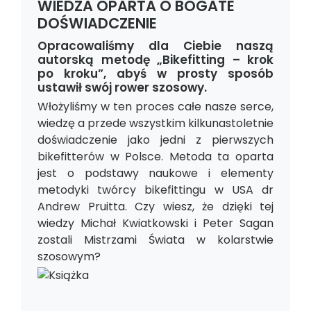
WIEDZA OPARTA O BOGATE
DOŚWIADCZENIE
Opracowaliśmy dla Ciebie naszą
autorską metodę „Bikefitting – krok
po kroku”, abyś w prosty sposób
ustawił swój rower szosowy.
Włożyliśmy w ten proces całe nasze serce,
wiedzę a przede wszystkim kilkunastoletnie
doświadczenie jako jedni z pierwszych
bikefitterów w Polsce. Metoda ta oparta
jest o podstawy naukowe i elementy
metodyki twórcy bikefittingu w USA dr
Andrew Pruitta. Czy wiesz, że dzięki tej
wiedzy Michał Kwiatkowski i Peter Sagan
zostali Mistrzami Świata w kolarstwie
szosowym?